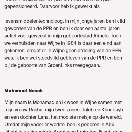
gepensioneerd. Daarvoor heb ik gewerkt als
levensmiddelentechnoloog. In mijn jonge jaren ben ik lid
geworden van de PPR en ben ik daar een aantal jaren
actief voor geweest in mijn geboortestad Almelo. Toen
we verhuisden naar Wijhe in 1984 is daar een eind aan
gekomen, omdat er in Wijhe geen afdeling van de PPR
was. Ik ben wel steeds lid gebleven van de PPR en ben
bij de geboorte van GroenLinks meegegaan.
Mohamad Nasab
Mijn naam is Mohamad en ik woon in Wijhe samen met
mijn vrouw Rasha, mijn twee zonen: Taleb en Khoubayb
en een dochter Lana, het mooiste meisje op de wereld.
Omdat mijn vader er werkte, ben ik geboren in Abu
Dhabi in de Verenigde Arabische Emiraten. Ik heb daar