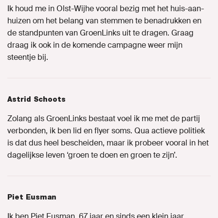
Ik houd me in Olst-Wijhe vooral bezig met het huis-aan-
huizen om het belang van stemmen te benadrukken en
de standpunten van GroenLinks uit te dragen. Graag
draag ik ook in de komende campagne weer mijn
steentje bij.
Astrid Schoots
Zolang als GroenLinks bestaat voel ik me met de partij
verbonden, ik ben lid en flyer soms. Qua actieve politiek
is dat dus heel bescheiden, maar ik probeer vooral in het
dagelijkse leven ‘groen te doen en groen te zijn’.
Piet Eusman
Ik ben Piet Eusman, 67 jaar en sinds een klein jaar