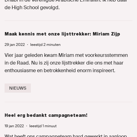
de High School gevolgd.
Maak kennis met onze lijsttrekker: Miriam Zijp
29 jan 2022
・
leestijd 2 minuten
Vier jaar geleden kwam Miriam met voorkeursstemmen
in de Raad. Nu is zij onze lijsttrekker die ons met haar
enthousiasme en betrokkenheid enorm inspireert.
NIEUWS
Heel erg bedankt campagneteam!
19 jan 2022
・
leestijd 1 minuut
Wat heeft ons campagneteam hard gewerkt in aanloop