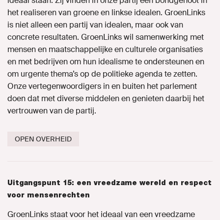
ideaal staan. Zij vinden in onze partij een bondgenoot in
het realiseren van groene en linkse idealen. GroenLinks
is niet alleen een partij van idealen, maar ook van
concrete resultaten. GroenLinks wil samenwerking met
mensen en maatschappelijke en culturele organisaties
en met bedrijven om hun idealisme te ondersteunen en
om urgente thema’s op de politieke agenda te zetten.
Onze vertegenwoordigers in en buiten het parlement
doen dat met diverse middelen en genieten daarbij het
vertrouwen van de partij.
OPEN OVERHEID
Uitgangspunt 15: een vreedzame wereld en respect
voor mensenrechten
GroenLinks staat voor het ideaal van een vreedzame