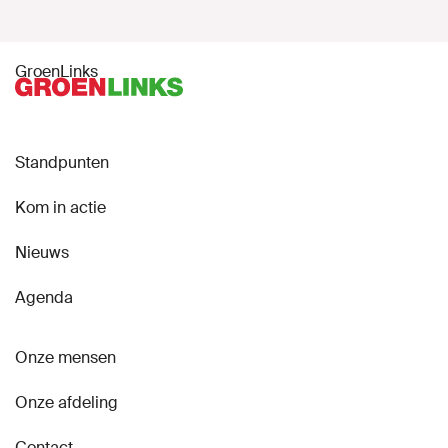
GroenLinks
Standpunten
Kom in actie
Nieuws
Agenda
Onze mensen
Onze afdeling
Contact