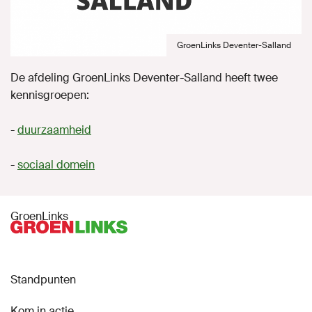
GroenLinks Deventer-Salland
De afdeling GroenLinks Deventer-Salland heeft twee
kennisgroepen:
-
duurzaamheid
-
sociaal domein
GroenLinks
Standpunten
Kom in actie