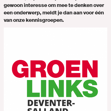
gewoon interesse om mee te denken over
Campagne
een onderwerp, meldt je dan aan voor één
van onze kennisgroepen.
Kennis delen
Onze afdeling
Contact
Naar GroenLinks.nl
MIJN GROENLINKS